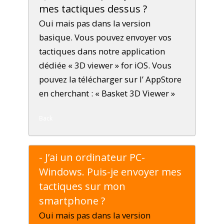
mes tactiques dessus ?
Oui mais pas dans la version
basique. Vous pouvez envoyer vos
tactiques dans notre application
dédiée « 3D viewer » for iOS. Vous
pouvez la télécharger sur l’ AppStore
en cherchant : « Basket 3D Viewer »
Back
- J’ai un ordinateur PC-
Windows. Puis-je envoyer mes
tactiques sur mon
smartphone ?
Oui mais pas dans la version