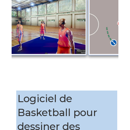
Logiciel de
Basketball pour
dessiner des