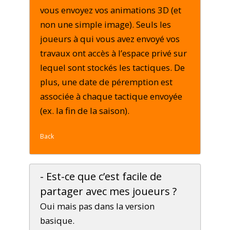
vous envoyez vos animations 3D (et
non une simple image). Seuls les
joueurs à qui vous avez envoyé vos
travaux ont accès à l’espace privé sur
lequel sont stockés les tactiques. De
plus, une date de péremption est
associée à chaque tactique envoyée
(ex. la fin de la saison).
Back
- Est-ce que c’est facile de
partager avec mes joueurs ?
Oui mais pas dans la version
basique.