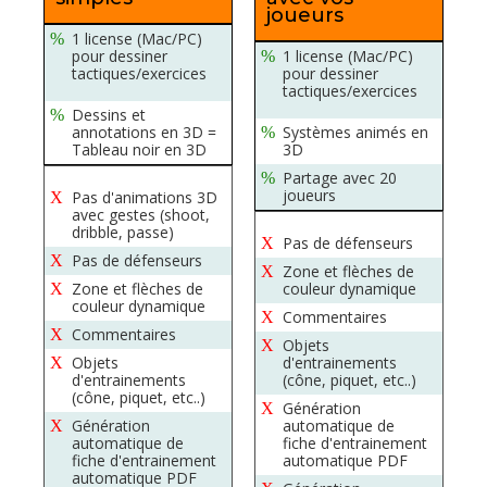
joueurs
1 license (Mac/PC)
%
pour dessiner
1 license (Mac/PC)
%
tactiques/exercices
pour dessiner
tactiques/exercices
Dessins et
%
annotations en 3D =
Systèmes animés en
%
Tableau noir en 3D
3D
Partage avec 20
%
joueurs
Pas d'animations 3D
X
avec gestes (shoot,
dribble, passe)
Pas de défenseurs
X
Pas de défenseurs
X
Zone et flèches de
X
Zone et flèches de
couleur dynamique
X
couleur dynamique
Commentaires
X
Commentaires
X
Objets
X
Objets
d'entrainements
X
d'entrainements
(cône, piquet, etc..)
(cône, piquet, etc..)
Génération
X
Génération
automatique de
X
automatique de
fiche d'entrainement
fiche d'entrainement
automatique PDF
automatique PDF