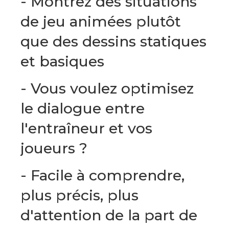
- Montrez des situations
de jeu animées plutôt
que des dessins statiques
et basiques
- Vous voulez optimisez
le dialogue entre
l'entraîneur et vos
joueurs ?
- Facile à comprendre,
plus précis, plus
d'attention de la part de