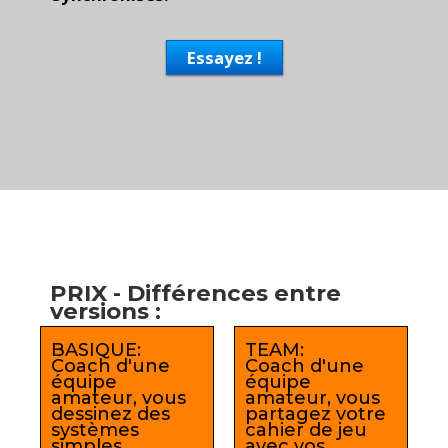
Essayez !
PRIX - Différences entre
versions :
BASIQUE:
TEAM:
Coach d'une
Coach d'une
équipe
équipe
amateur, vous
amateur, vous
dessinez des
partagez votre
systèmes
cahier de jeu
simples
avec vos