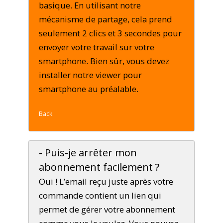
basique. En utilisant notre
mécanisme de partage, cela prend
seulement 2 clics et 3 secondes pour
envoyer votre travail sur votre
smartphone. Bien sûr, vous devez
installer notre viewer pour
smartphone au préalable.
Back
- Puis-je arrêter mon
abonnement facilement ?
Oui ! L’email reçu juste après votre
commande contient un lien qui
permet de gérer votre abonnement