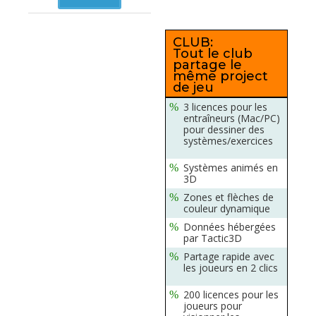
CLUB:
Tout le club
partage le
même project
de jeu
3 licences pour les
%
entraîneurs (Mac/PC)
pour dessiner des
systèmes/exercices
Systèmes animés en
%
3D
Zones et flèches de
%
couleur dynamique
Données hébergées
%
par Tactic3D
Partage rapide avec
%
les joueurs en 2 clics
200 licences pour les
%
joueurs pour