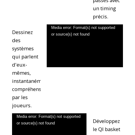
passes avec
un timing
précis.
Video
Media error: Format(s) not supported
Dessinez
or source(s) not found
Player
des
Download File:
http://tactic3d.com/resources/Basket/ExplainFeatS.mp4
systèmes
qui parlent
d'eux-
mêmes,
instantanément
compréhensibles
par les
joueurs.
Video
Media error: Format(s) not supported
Développez
or source(s) not found
Player
le QI basket
Download File:
http://tactic3d.com/resources/Basket/IQ-