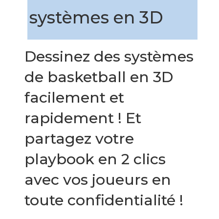
systèmes en 3D
Dessinez des systèmes
de basketball en 3D
facilement et
rapidement ! Et
partagez votre
playbook en 2 clics
avec vos joueurs en
toute confidentialité !