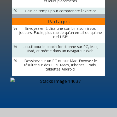
et leurs placements
Gain de temps pour comprendre l'exercice
%
Partage :
Envoyez en 2 clics une combinaison à vos
%
joueurs. Facile, plus rapide qu'un email ou qu'une
clef USB!
L'outil pour le coach fonctionne sur PC, Mac,
%
iPad, et même dans un navigateur Web.
Dessinez sur un PC ou sur Mac. Envoyez le
%
résultat sur des PCs, Macs, iPhones, iPads,
tablettes Android.