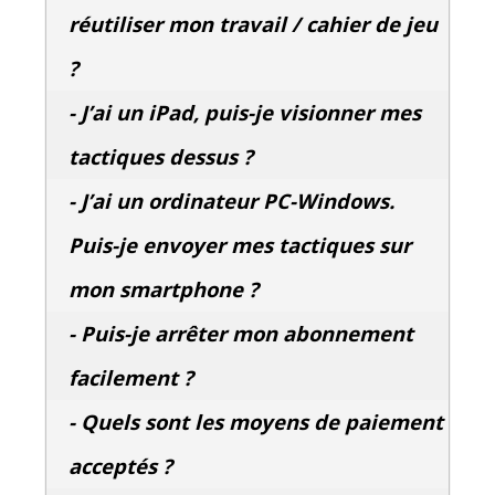
réutiliser mon travail / cahier de jeu
?
- J’ai un iPad, puis-je visionner mes
tactiques dessus ?
- J’ai un ordinateur PC-Windows.
Puis-je envoyer mes tactiques sur
mon smartphone ?
- Puis-je arrêter mon abonnement
facilement ?
- Quels sont les moyens de paiement
acceptés ?