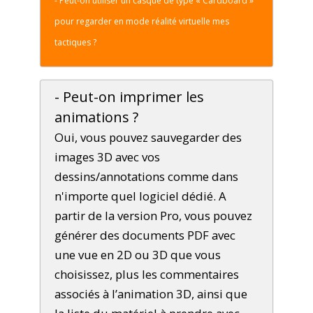
- Peut-on utiliser un casque de type « Cardboard »
pour regarder en mode réalité virtuelle mes
tactiques ?
- Peut-on imprimer les
animations ?
Oui, vous pouvez sauvegarder des
images 3D avec vos
dessins/annotations comme dans
n'importe quel logiciel dédié. A
partir de la version Pro, vous pouvez
générer des documents PDF avec
une vue en 2D ou 3D que vous
choisissez, plus les commentaires
associés à l’animation 3D, ainsi que