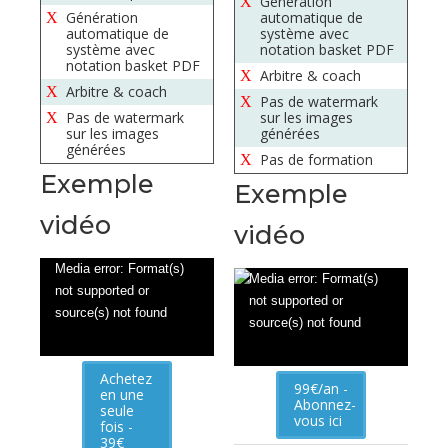
Génération
X
Génération
automatique de
X
automatique de
système avec
système avec
notation basket PDF
notation basket PDF
Arbitre & coach
X
Arbitre & coach
X
Pas de watermark
X
Pas de watermark
sur les images
X
sur les images
générées
générées
Pas de formation
X
Exemple
Exemple
vidéo
vidéo
Video
Media error: Format(s)
Video
Media error: Format(s)
not supported or
Player
not supported or
Player
source(s) not found
source(s) not found
Download File:
Download File:
http://tactic3d.com/resources/Basket/BasketballBasic.mp4
http://tactic3d.com/resources/Basket/T
Achetez
99€/an -
en une
Abonnez-
seule
vous ici
fois -
39€